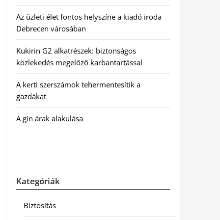
Az üzleti élet fontos helyszíne a kiadó iroda
Debrecen városában
Kukirin G2 alkatrészek: biztonságos
közlekedés megelőző karbantartással
A kerti szerszámok tehermentesítik a
gazdákat
A gin árak alakulása
Kategóriák
Biztosítás