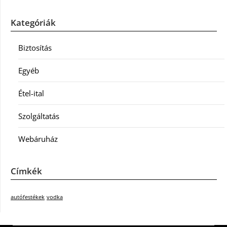
Kategóriák
Biztosítás
Egyéb
Étel-ital
Szolgáltatás
Webáruház
Címkék
autófestékek
vodka