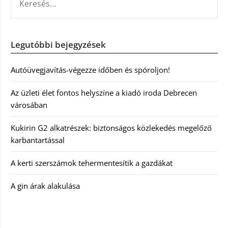
Legutóbbi bejegyzések
Autóüvegjavítás-végezze időben és spóroljon!
Az üzleti élet fontos helyszíne a kiadó iroda Debrecen
városában
Kukirin G2 alkatrészek: biztonságos közlekedés megelőző
karbantartással
A kerti szerszámok tehermentesítik a gazdákat
A gin árak alakulása