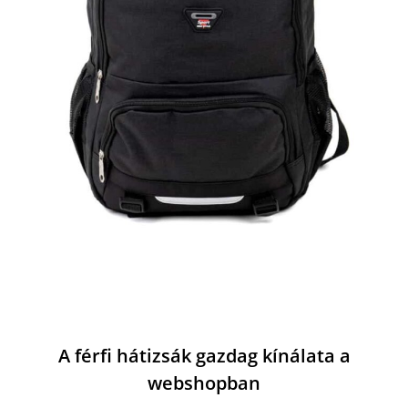
A férfi hátizsák gazdag kínálata a
webshopban