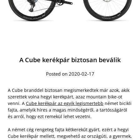
A Cube kerékpár biztosan beválik
Posted on 2020-02-17
A Cube branddel biztosan megismerkedtek már azok, akik
szerettek volna hegyi kerékpárt, azaz mountain bike-ot
venni. A
Cube kerékpár az egyik legismertebb
német bicikli
fajta, amelyik híres a magas minőségéről, a tartósságáról
és arról, hogy ezt remekül lehet vezetni.
A német cég rengeteg fajta kétkerekűt gyárt, ezért a hegyi
Cube kerékpár mellett, megvehető az országúti, a gyermek,