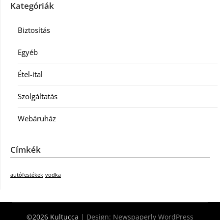
Kategóriák
Biztosítás
Egyéb
Étel-ital
Szolgáltatás
Webáruház
Címkék
autófestékek
vodka
©2026 Kultucca
| Design:
Newspaperly WordPress