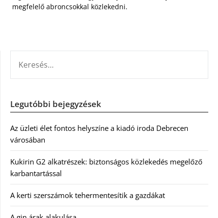
megfelelő abroncsokkal közlekedni.
KERESÉS:
Legutóbbi bejegyzések
Az üzleti élet fontos helyszíne a kiadó iroda Debrecen
városában
Kukirin G2 alkatrészek: biztonságos közlekedés megelőző
karbantartással
A kerti szerszámok tehermentesítik a gazdákat
A gin árak alakulása