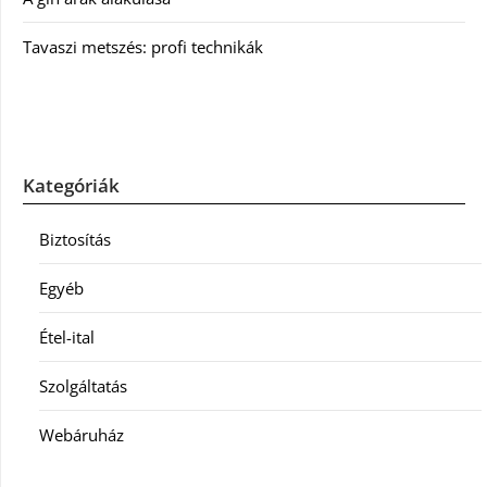
Tavaszi metszés: profi technikák
Kategóriák
Biztosítás
Egyéb
Étel-ital
Szolgáltatás
Webáruház