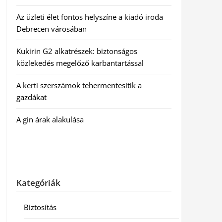
Az üzleti élet fontos helyszíne a kiadó iroda
Debrecen városában
Kukirin G2 alkatrészek: biztonságos
közlekedés megelőző karbantartással
A kerti szerszámok tehermentesítik a
gazdákat
A gin árak alakulása
Kategóriák
Biztosítás