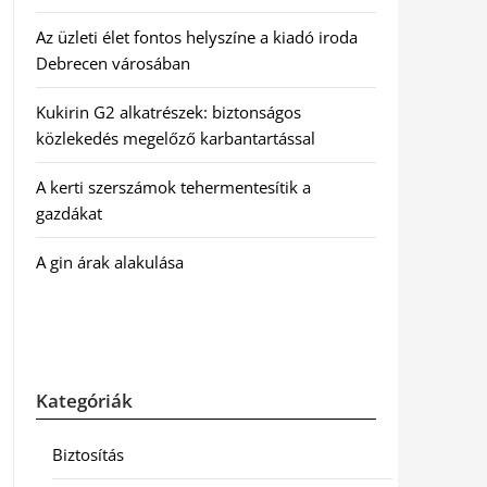
Az üzleti élet fontos helyszíne a kiadó iroda
Debrecen városában
Kukirin G2 alkatrészek: biztonságos
közlekedés megelőző karbantartással
A kerti szerszámok tehermentesítik a
gazdákat
A gin árak alakulása
Kategóriák
Biztosítás