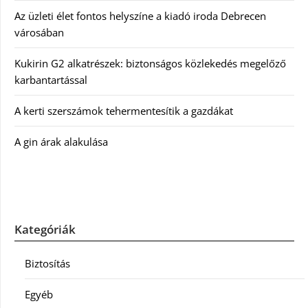
Az üzleti élet fontos helyszíne a kiadó iroda Debrecen
városában
Kukirin G2 alkatrészek: biztonságos közlekedés megelőző
karbantartással
A kerti szerszámok tehermentesítik a gazdákat
A gin árak alakulása
Kategóriák
Biztosítás
Egyéb