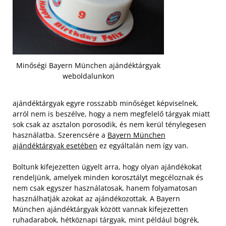
Minőségi Bayern München ajándéktárgyak
weboldalunkon
ajándéktárgyak egyre rosszabb minőséget képviselnek,
arról nem is beszélve, hogy a nem megfelelő tárgyak miatt
sok csak az asztalon porosodik, és nem kerül ténylegesen
használatba. Szerencsére a
Bayern München
ajándéktárgyak esetében
ez egyáltalán nem így van.
Boltunk kifejezetten ügyelt arra, hogy olyan ajándékokat
rendeljünk, amelyek minden korosztályt megcéloznak és
nem csak egyszer használatosak, hanem folyamatosan
használhatják azokat az ajándékozottak. A Bayern
München ajándéktárgyak között vannak kifejezetten
ruhadarabok, hétköznapi tárgyak, mint például bögrék,