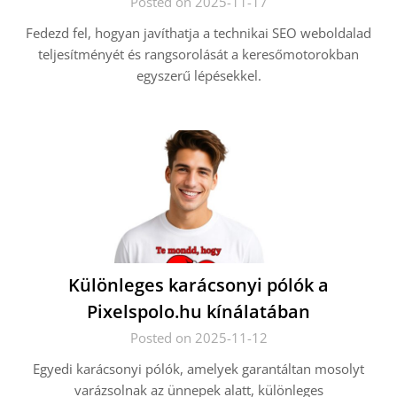
Posted on 2025-11-17
Fedezd fel, hogyan javíthatja a technikai SEO weboldalad
teljesítményét és rangsorolását a keresőmotorokban
egyszerű lépésekkel.
Különleges karácsonyi pólók a
Pixelspolo.hu kínálatában
Posted on 2025-11-12
Egyedi karácsonyi pólók, amelyek garantáltan mosolyt
varázsolnak az ünnepek alatt, különleges