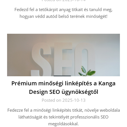
Fedezd fel a tetőkárpit anyag titkait és tanuld meg,
hogyan védd autód belső terének minőségét!
Prémium minőségi linképítés a Kanga
Design SEO ügynökségtől
Posted on 2025-10-13
Fedezze fel a minőségi linképítés titkát, növelje weboldala
láthatóságát és tekintélyét professzionális SEO
megoldásokkal.