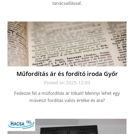
tanácsadással.
Műfordítás ár és fordító iroda Győr
Posted on 2025-12-03
Fedezze fel a műfordítás ár titkait! Mennyi lehet egy
művészi fordítás valós értéke és ára?