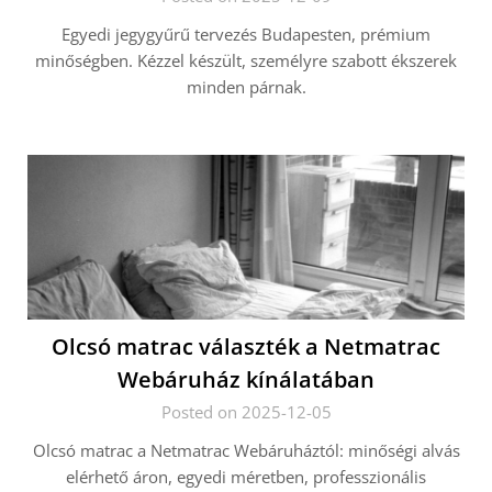
Egyedi jegygyűrű tervezés Budapesten, prémium
minőségben. Kézzel készült, személyre szabott ékszerek
minden párnak.
Olcsó matrac választék a Netmatrac
Webáruház kínálatában
Posted on 2025-12-05
Olcsó matrac a Netmatrac Webáruháztól: minőségi alvás
elérhető áron, egyedi méretben, professzionális