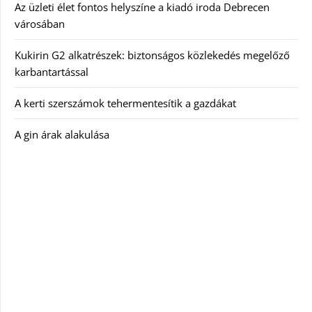
Az üzleti élet fontos helyszíne a kiadó iroda Debrecen
városában
Kukirin G2 alkatrészek: biztonságos közlekedés megelőző
karbantartással
A kerti szerszámok tehermentesítik a gazdákat
A gin árak alakulása