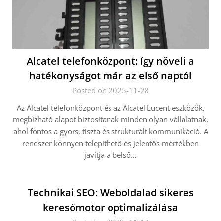
Alcatel telefonközpont: így növeli a
hatékonyságot már az első naptól
Posted on 2025-11-28
Az Alcatel telefonközpont és az Alcatel Lucent eszközök,
megbízható alapot biztosítanak minden olyan vállalatnak,
ahol fontos a gyors, tiszta és strukturált kommunikáció. A
rendszer könnyen telepíthető és jelentős mértékben
javítja a belső…
Technikai SEO: Weboldalad sikeres
keresőmotor optimalizálása