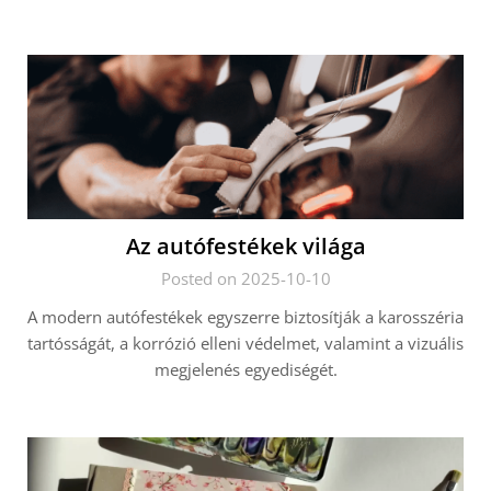
Az autófestékek világa
Posted on 2025-10-10
A modern autófestékek egyszerre biztosítják a karosszéria
tartósságát, a korrózió elleni védelmet, valamint a vizuális
megjelenés egyediségét.