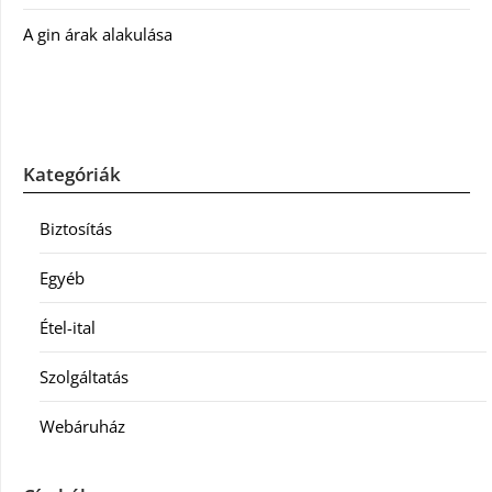
A gin árak alakulása
Kategóriák
Biztosítás
Egyéb
Étel-ital
Szolgáltatás
Webáruház