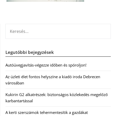
KERESÉS:
Legutóbbi bejegyzések
Autóüvegjavítás-végezze időben és spóroljon!
Az üzleti élet fontos helyszíne a kiadó iroda Debrecen
városában
Kukirin G2 alkatrészek: biztonságos közlekedés megelőző
karbantartással
A kerti szerszámok tehermentesítik a gazdákat