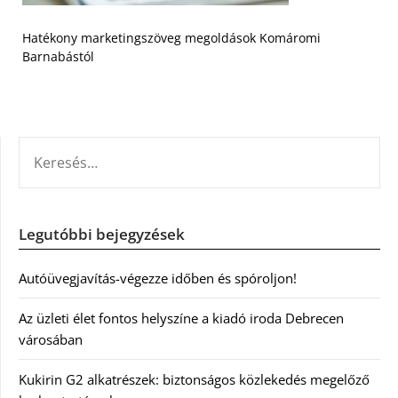
Hatékony marketingszöveg megoldások Komáromi
Barnabástól
KERESÉS:
Legutóbbi bejegyzések
Autóüvegjavítás-végezze időben és spóroljon!
Az üzleti élet fontos helyszíne a kiadó iroda Debrecen
városában
Kukirin G2 alkatrészek: biztonságos közlekedés megelőző