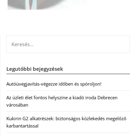
KERESÉS:
Legutóbbi bejegyzések
Autóüvegjavítás-végezze időben és spóroljon!
Az üzleti élet fontos helyszíne a kiadó iroda Debrecen
városában
Kukirin G2 alkatrészek: biztonságos közlekedés megelőző
karbantartással