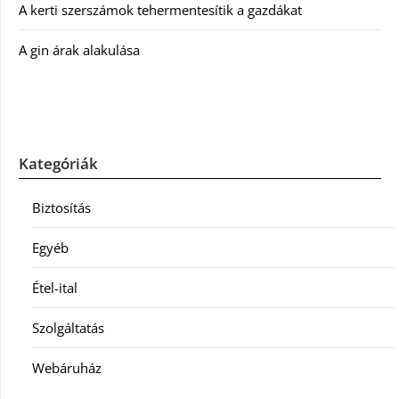
A kerti szerszámok tehermentesítik a gazdákat
A gin árak alakulása
Kategóriák
Biztosítás
Egyéb
Étel-ital
Szolgáltatás
Webáruház