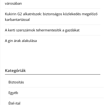
városában
Kukirin G2 alkatrészek: biztonságos közlekedés megelőző
karbantartással
A kerti szerszámok tehermentesítik a gazdákat
A gin árak alakulása
Kategóriák
Biztosítás
Egyéb
Étel-ital