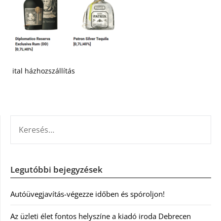
ital házhozszállítás
KERESÉS:
Legutóbbi bejegyzések
Autóüvegjavítás-végezze időben és spóroljon!
Az üzleti élet fontos helyszíne a kiadó iroda Debrecen