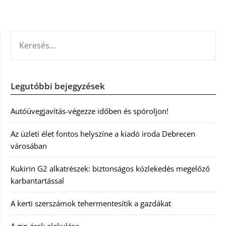
KERESÉS:
Legutóbbi bejegyzések
Autóüvegjavítás-végezze időben és spóroljon!
Az üzleti élet fontos helyszíne a kiadó iroda Debrecen
városában
Kukirin G2 alkatrészek: biztonságos közlekedés megelőző
karbantartással
A kerti szerszámok tehermentesítik a gazdákat