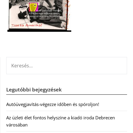
KERESÉS:
Legutóbbi bejegyzések
Autóüvegjavítás-végezze időben és spóroljon!
Az üzleti élet fontos helyszíne a kiadó iroda Debrecen
városában