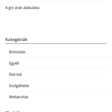
A gin árak alakulása
Kategóriák
Biztosítás
Egyéb
Étel-ital
Szolgáltatás
Webáruház