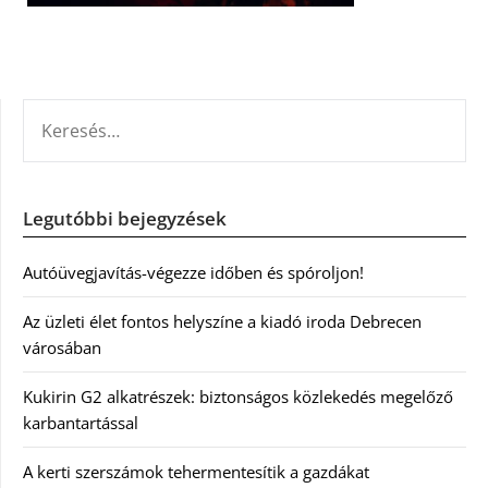
KERESÉS:
Legutóbbi bejegyzések
Autóüvegjavítás-végezze időben és spóroljon!
Az üzleti élet fontos helyszíne a kiadó iroda Debrecen
városában
Kukirin G2 alkatrészek: biztonságos közlekedés megelőző
karbantartással
A kerti szerszámok tehermentesítik a gazdákat